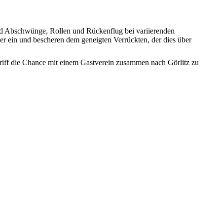
und Abschwünge, Rollen und Rückenflug bei variierenden
r ein und bescheren dem geneigten Verrückten, der dies über
griff die Chance mit einem Gastverein zusammen nach Görlitz zu