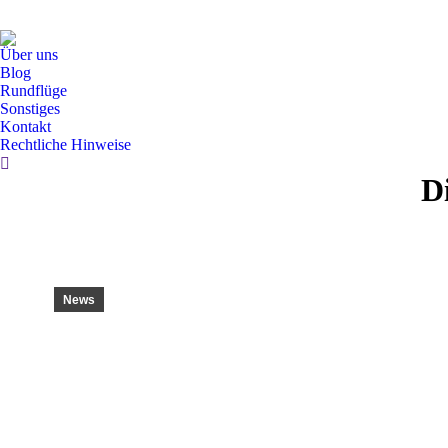
Über uns
Blog
Rundflüge
Sonstiges
Kontakt
Rechtliche Hinweise
Search:
D
News