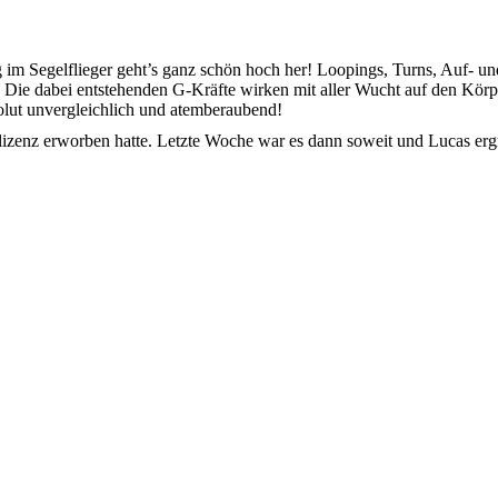
 im Segelflieger geht’s ganz schön hoch her! Loopings, Turns, Auf- 
Die dabei entstehenden G-Kräfte wirken mit aller Wucht auf den Körpe
olut unvergleichlich und atemberaubend!
lizenz erworben hatte. Letzte Woche war es dann soweit und Lucas er