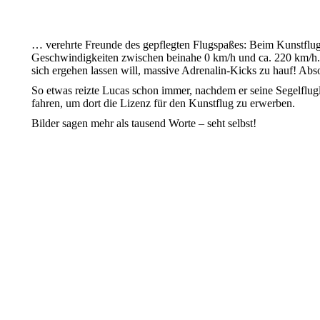
… verehrte Freunde des gepflegten Flugspaßes: Beim Kunstflug
Geschwindigkeiten zwischen beinahe 0 km/h und ca. 220 km/h. 
sich ergehen lassen will, massive Adrenalin-Kicks zu hauf! Abs
So etwas reizte Lucas schon immer, nachdem er seine Segelflug
fahren, um dort die Lizenz für den Kunstflug zu erwerben.
Bilder sagen mehr als tausend Worte – seht selbst!