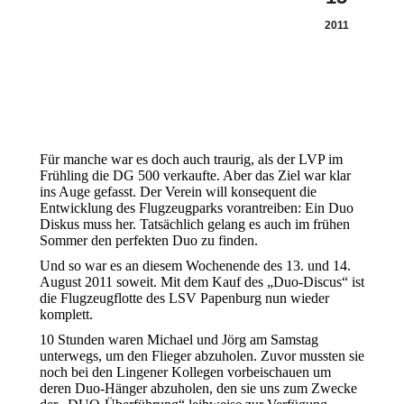
2011
Für manche war es doch auch traurig, als der LVP im
Frühling die DG 500 verkaufte. Aber das Ziel war klar
ins Auge gefasst. Der Verein will konsequent die
Entwicklung des Flugzeugparks vorantreiben: Ein Duo
Diskus muss her. Tatsächlich gelang es auch im frühen
Sommer den perfekten Duo zu finden.
Und so war es an diesem Wochenende des 13. und 14.
August 2011 soweit. Mit dem Kauf des „Duo-Discus“ ist
die Flugzeugflotte des LSV Papenburg nun wieder
komplett.
10 Stunden waren Michael und Jörg am Samstag
unterwegs, um den Flieger abzuholen. Zuvor mussten sie
noch bei den Lingener Kollegen vorbeischauen um
deren Duo-Hänger abzuholen, den sie uns zum Zwecke